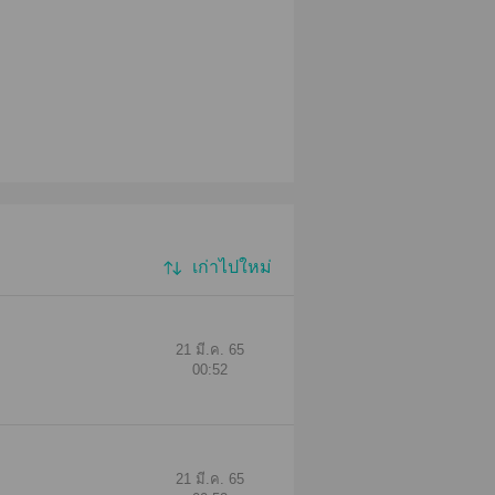
เก่าไปใหม่
21 มี.ค. 65
00:52
21 มี.ค. 65