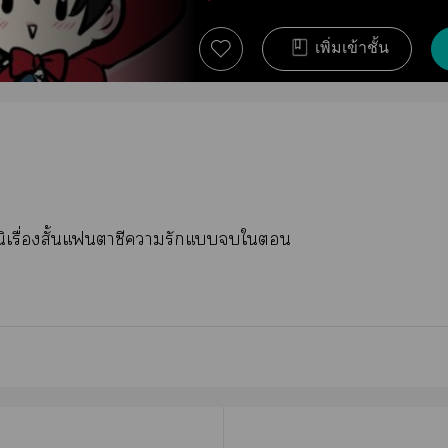
เพิ่มเข้าชั้น
นิเรื่องสั้นแาซีารักแใ