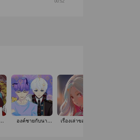
00:52
องค์ชายกับนา
เรื่องเล่าของเธอ
Sleeping Beaut
ยมาเฟียร์
และเขา
!?