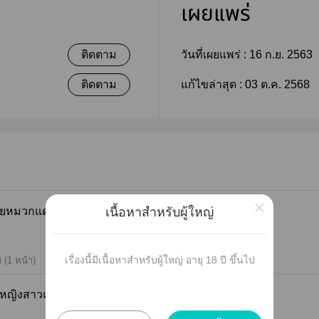
เผยแพร่
ติดตาม
วันที่เผยแพร่ :
16 ก.ย. 2563
ติดตาม
แก้ไขล่าสุด :
03 ต.ค. 2568
×
 1 หนุ่มน้อยหมวกแดงกับคุณหมาป่า
เนื้อหาสำหรับผู้ใหญ่
เรื่องนี้มีเนื้อหาสำหรับผู้ใหญ่ อายุ 18 ปี ขึ้นไป
 (1 หน้า)
 2 หมาป่า หญิงสาวและเพื่อนข้างบ้าน