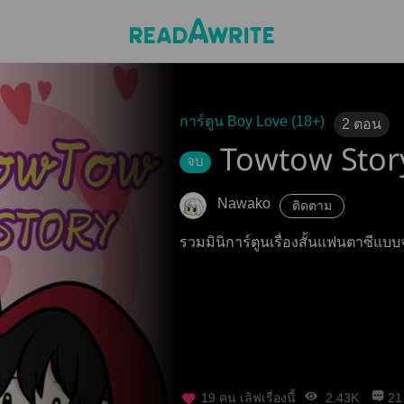
การ์ตูน Boy Love (18+)
2
ตอน
Towtow Stor
จบ
Nawako
ติดตาม
รวมมินิการ์ตูนเรื่องสั้นแฟนตาซีแ
19
คน เลิฟเรื่องนี้
2.43K
21