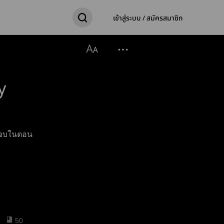
เข้าสู่ระบบ / สมัครสมาชิก
y
บบจบในตอน
50