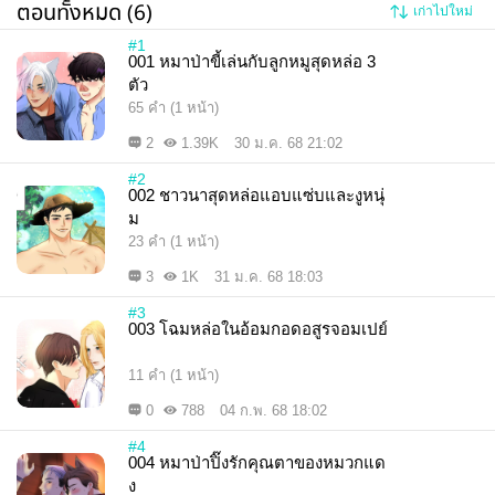
ตอนทั้งหมด (6)
เก่าไปใหม่
#1
001 หมาป่าขี้เล่นกับลูกหมูสุดหล่อ 3
ตัว
65 คำ (1 หน้า)
2
1.39K
30 ม.ค. 68 21:02
#2
002 ชาวนาสุดหล่อแอบแซ่บและงูหนุ่
ม
23 คำ (1 หน้า)
3
1K
31 ม.ค. 68 18:03
#3
003 โฉมหล่อในอ้อมกอดอสูรจอมเปย์
11 คำ (1 หน้า)
0
788
04 ก.พ. 68 18:02
#4
004 หมาป่าปิ๊งรักคุณตาของหมวกแด
ง