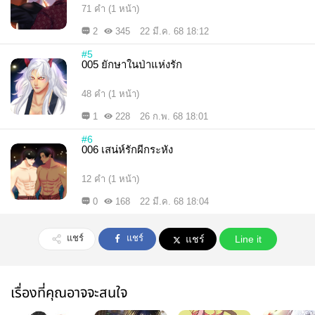
71 คำ (1 หน้า)
2
345
22 มี.ค. 68 18:12
#5
005 ยักษาในป่าแห่งรัก
48 คำ (1 หน้า)
1
228
26 ก.พ. 68 18:01
#6
006 เสน่ห์รักผีกระหัง
12 คำ (1 หน้า)
0
168
22 มี.ค. 68 18:04
แชร์
แชร์
แชร์
Line it
เรื่องที่คุณอาจจะสนใจ