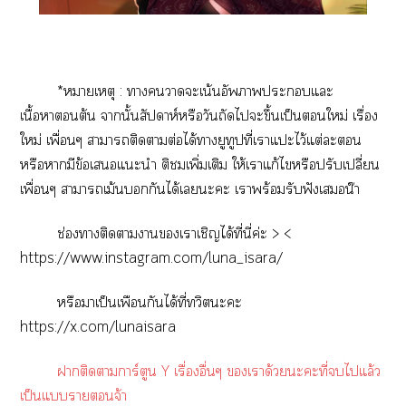
*หมายเหตุ : าาะเน้นอัพาะแะ
เนื้อาต้น านั้นสัปดาห์หรือวันถัดไะขึ้นเป็นใหม่ เรื่อง
ใหม่ เพื่อนๆ าาติดาต่อได้ายูทูปที่เาแะไว้แต่ะ
หรือามีข้อเแะนำ ติเพิ่มเติม ให้เาแก้ไหรือปรับเปลี่ยน
เพื่อนๆ าาเม้นกันได้เะะ เาพร้อมรับฟังเน๊า
ช่องาติดาาเาเชิญได้ที่นี่ค่ะ > <
https://www.instagram.com/luna_isara/
หรือาเป็นเพือนกันได้ที่ทวิะะ
https://x.com/lunaisara
าติดาการ์ตูน Y เรื่องอื่นๆ เาด้วยะะที่ไแล้ว
เป็นแาจ้า