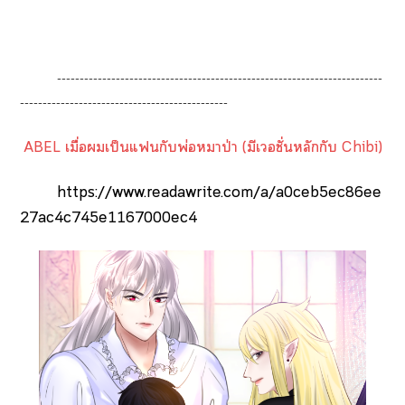
------------------------------------------------------------------------
----------------------------------------------
ABEL เมื่อเป็นแกับพ่อหมาป่า (มีเชั่นหลักกับ Chibi)
https://www.readawrite.com/a/a0ceb5ec86ee
27ac4c745e1167000ec4