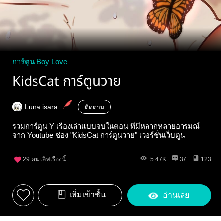
การ์ตูน Boy Love
KidsCat การ์ตูนวาย
Luna isara
ติดตาม
รวมการ์ตูน Y เรื่องเล่าแบบจบในตอน ที่มีหลากหลายอารมณ์
จาก Youtube ช่อง "KidsCat การ์ตูนวาย" เวอร์ชั่นเว็บตูน
29
คน เลิฟเรื่องนี้
5.47K
37
123
เพิ่มเข้าชั้น
อ่านเลย