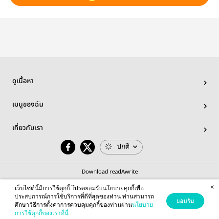
ดูเนื้อหา
เมนูของฉัน
เกี่ยวกับเรา
ปกติ
Download readAwrite
×
เว็บไซต์นี้มีการใช้คุกกี้ โปรดยอมรับนโยบายคุกกี้เพื่อ
ประสบการณ์การใช้บริการที่ดีที่สุดของท่าน ท่านสามารถ
ยอมรับ
ศึกษาวิธีการตั้งค่าการควบคุมคุกกี้ของท่านผ่าน
นโยบาย
© 2026 readAwrite.com by MEB Corporation Public Company Limited
การใช้คุกกี้ของเราที่นี่
This site is protected by reCAPTCHA and the Google
Privacy Policy
and
Terms of Service
apply.