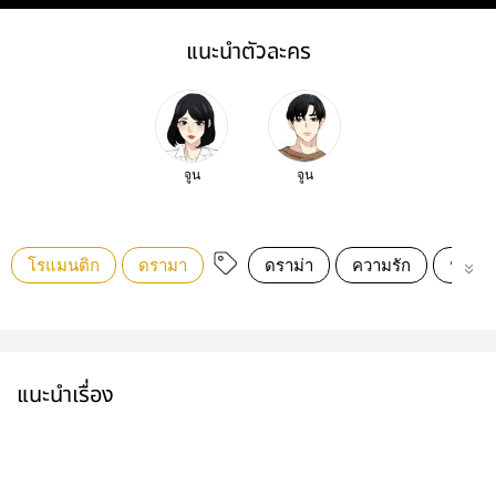
แนะนำตัวละคร
จูน
จูน
โรแมนติก
ดรามา
ดราม่า
ความรัก
นิยายร
แนะนำเรื่อง