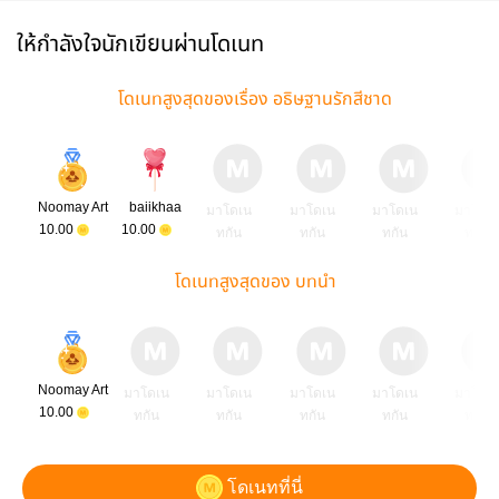
ให้กำลังใจนักเขียนผ่านโดเนท
โดเนทสูงสุดของเรื่อง อธิษฐานรักสีชาด
Noomay Art
baiikhaa
มาโดเน
มาโดเน
มาโดเน
มาโดเ
10.00
10.00
ทกัน
ทกัน
ทกัน
ทกัน
โดเนทสูงสุดของ บทนำ
Noomay Art
มาโดเน
มาโดเน
มาโดเน
มาโดเน
มาโดเ
10.00
ทกัน
ทกัน
ทกัน
ทกัน
ทกัน
โดเนทที่นี่