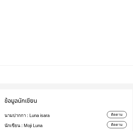
ข้อมูลนักเขียน
ติดตาม
นามปากกา :
Luna isara
ติดตาม
นักเขียน :
Moji Luna